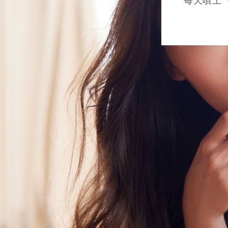
每天噴上「