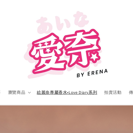
事
瀏覽商品
絵麗奈專屬香水•Love Diary系列
拍賣活動